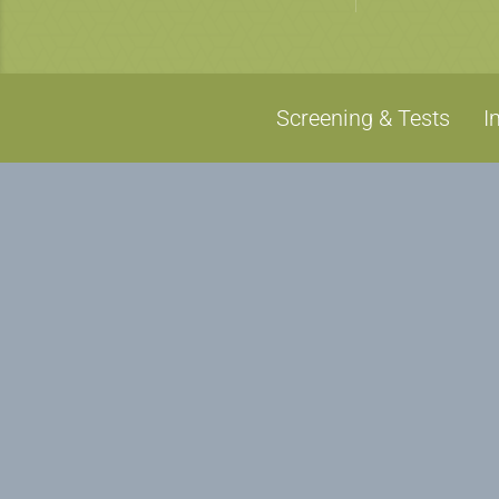
Screening & Tests
I