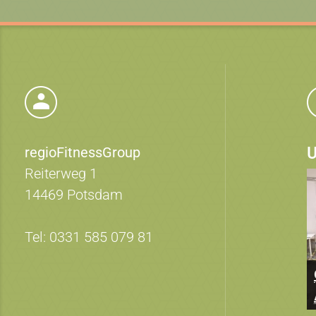
regioFitnessGroup
U
Reiterweg 1
14469 Potsdam
Tel: 0331 585 079 81