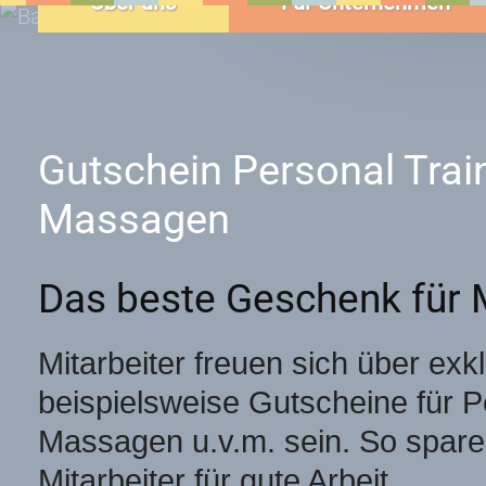
Über uns
Für Unternehmen
Gutschein Personal Trai
Massagen
Das beste Geschenk für M
Mitarbeiter freuen sich über e
beispielsweise Gutscheine für Pe
Massagen u.v.m. sein. So spare
Mitarbeiter für gute Arbeit.